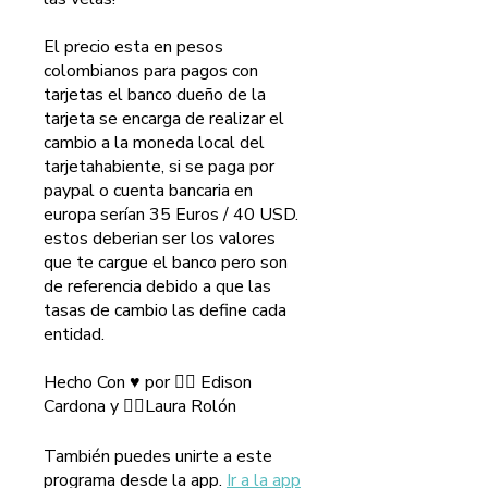
El precio esta en pesos
colombianos para pagos con
tarjetas el banco dueño de la
tarjeta se encarga de realizar el
cambio a la moneda local del
tarjetahabiente, si se paga por
paypal o cuenta bancaria en
europa serían 35 Euros / 40 USD.
estos deberian ser los valores
que te cargue el banco pero son
de referencia debido a que las
tasas de cambio las define cada
entidad.
Hecho Con ♥️ por 🧙‍♂️ Edison
También puedes unirte a este
programa desde la app.
Ir a la app