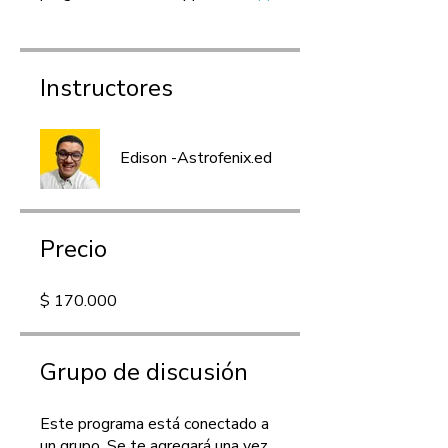
Instructores
Edison -Astrofenix.ed
Precio
$ 170.000
Grupo de discusión
Este programa está conectado a
un grupo. Se te agregará una vez