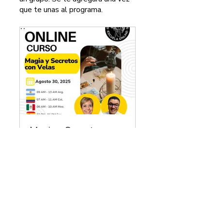
que te unas al programa.
Magia y Secretos con Velas Nivel 1
Privado
•
3 miembros
Compartir