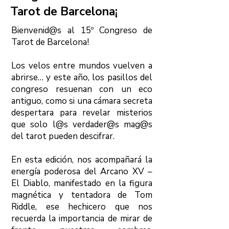
Tarot de Barcelona¡
Bienvenid@s al 15º Congreso de
Tarot de Barcelona!
Los velos entre mundos vuelven a
abrirse… y este año, los pasillos del
congreso resuenan con un eco
antiguo, como si una cámara secreta
despertara para revelar misterios
que solo l@s verdader@s mag@s
del tarot pueden descifrar.
En esta edición, nos acompañará la
energía poderosa del Arcano XV –
El Diablo, manifestado en la figura
magnética y tentadora de Tom
Riddle, ese hechicero que nos
recuerda la importancia de mirar de