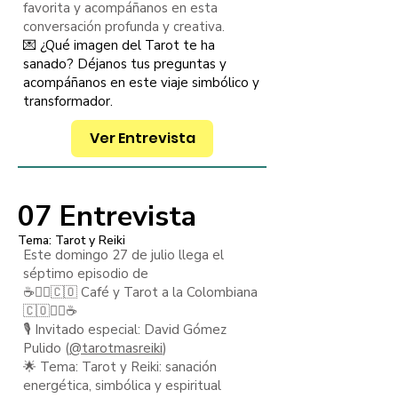
favorita y acompáñanos en esta
conversación profunda y creativa.
💌 ¿Qué imagen del Tarot te ha
sanado? Déjanos tus preguntas y
acompáñanos en este viaje simbólico y
transformador.
Ver Entrevista
07 Entrevista
Tema: Tarot y Reiki
Este domingo 27 de julio llega el
séptimo episodio de
☕️🧙‍♂️🇨🇴 Café y Tarot a la Colombiana
🇨🇴🧙‍♂️☕️
🎙️ Invitado especial: David Gómez
Pulido (
@tarotmasreiki
)
🌟 Tema: Tarot y Reiki: sanación
energética, simbólica y espiritual