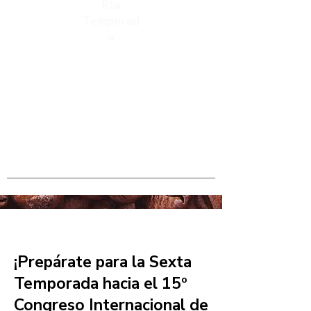
6ta
Temporad
a
¡Prepárate para la Sexta
Temporada hacia el 15º
Congreso Internacional de