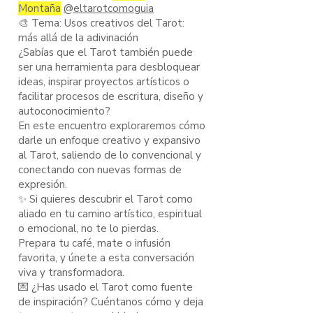
Montaña
@eltarotcomoguia
🎨 Tema: Usos creativos del Tarot:
más allá de la adivinación
¿Sabías que el Tarot también puede
ser una herramienta para desbloquear
ideas, inspirar proyectos artísticos o
facilitar procesos de escritura, diseño y
autoconocimiento?
En este encuentro exploraremos cómo
darle un enfoque creativo y expansivo
al Tarot, saliendo de lo convencional y
conectando con nuevas formas de
expresión.
✨ Si quieres descubrir el Tarot como
aliado en tu camino artístico, espiritual
o emocional, no te lo pierdas.
Prepara tu café, mate o infusión
favorita, y únete a esta conversación
viva y transformadora.
💌 ¿Has usado el Tarot como fuente
de inspiración? Cuéntanos cómo y deja