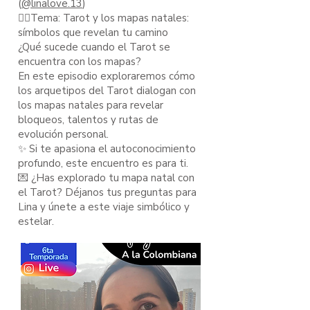
(
@linalove.13
)
🧙‍♂️Tema: Tarot y los mapas natales:
símbolos que revelan tu camino
¿Qué sucede cuando el Tarot se
encuentra con los mapas?
En este episodio exploraremos cómo
los arquetipos del Tarot dialogan con
los mapas natales para revelar
bloqueos, talentos y rutas de
evolución personal.
✨ Si te apasiona el autoconocimiento
profundo, este encuentro es para ti.
💌 ¿Has explorado tu mapa natal con
el Tarot? Déjanos tus preguntas para
Lina y únete a este viaje simbólico y
estelar.