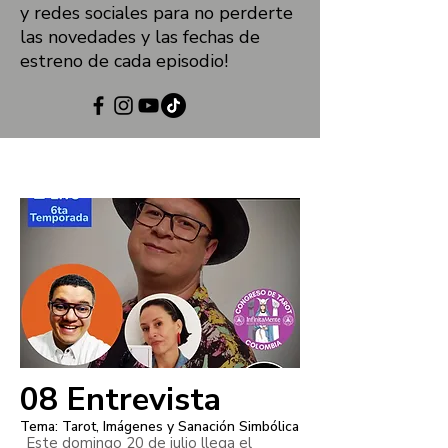
y redes sociales para no perderte
las novedades y las fechas de
estreno de cada episodio!
08 Entrevista
Tema: Tarot, Imágenes y Sanación Simbólica
Este domingo 20 de julio llega el