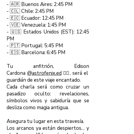
- 🇦🇷 Buenos Aires: 2:45 PM
- 🇨🇱 Chile: 2:45 PM
- 🇪🇨 Ecuador: 12:45 PM
- 🇻🇪 Venezuela: 1:45 PM
- 🇺🇸 Estados Unidos (EST): 12:45
PM
- 🇵🇹 Portugal: 5:45 PM
- 🇪🇸 Barcelona: 6:45 PM
Tu anfitrión, Edison
Cardona
@astrofenix.ed
🧙‍♂️, será el
guardián de este viaje encantado.
Cada charla será como cruzar un
pasadizo oculto: revelaciones,
símbolos vivos y sabiduría que se
desliza como magia antigua.
Asegura tu lugar en esta travesía.
Los arcanos ya están despiertos… y