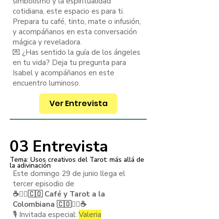
simbolismo y la espiritualidad
cotidiana, este espacio es para ti.
Prepara tu café, tinto, mate o infusión,
y acompáñanos en esta conversación
mágica y reveladora.
💌 ¿Has sentido la guía de los ángeles
en tu vida? Deja tu pregunta para
Isabel y acompáñanos en este
encuentro luminoso.
Ver Entrevista
03 Entrevista
Tema: Usos creativos del Tarot: más allá de
la adivinación
Este domingo 29 de junio llega el
tercer episodio de
☕️🧙‍♂️🇨🇴 Café y Tarot a la
Colombiana 🇨🇴🧙‍♂️☕️
🎙️ Invitada especial:
Valeria