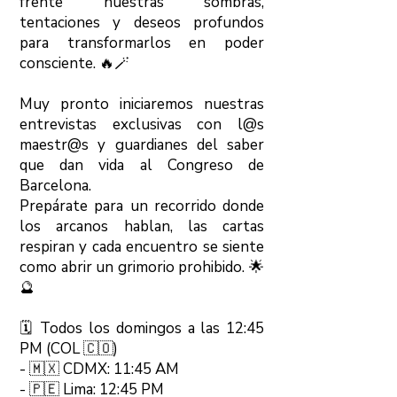
frente nuestras sombras,
tentaciones y deseos profundos
para transformarlos en poder
consciente. 🔥🪄
Muy pronto iniciaremos nuestras
entrevistas exclusivas con l@s
maestr@s y guardianes del saber
que dan vida al Congreso de
Barcelona.
Prepárate para un recorrido donde
los arcanos hablan, las cartas
respiran y cada encuentro se siente
como abrir un grimorio prohibido. 🌟
🔮
🗓 Todos los domingos a las 12:45
PM (COL 🇨🇴)
- 🇲🇽 CDMX: 11:45 AM
- 🇵🇪 Lima: 12:45 PM