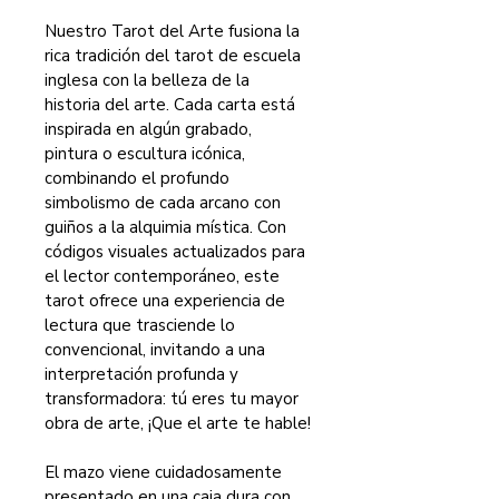
Nuestro Tarot del Arte fusiona la 
rica tradición del tarot de escuela 
inglesa con la belleza de la 
historia del arte. Cada carta está 
inspirada en algún grabado, 
pintura o escultura icónica, 
combinando el profundo 
simbolismo de cada arcano con 
guiños a la alquimia mística. Con 
códigos visuales actualizados para 
el lector contemporáneo, este 
tarot ofrece una experiencia de 
lectura que trasciende lo 
convencional, invitando a una 
interpretación profunda y 
transformadora: tú eres tu mayor 
obra de arte, ¡Que el arte te hable!
El mazo viene cuidadosamente 
presentado en una caja dura con 