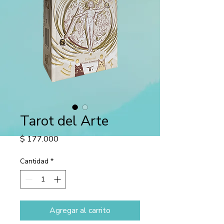
Tarot del Arte
Precio
$ 177.000
Cantidad
*
Agregar al carrito