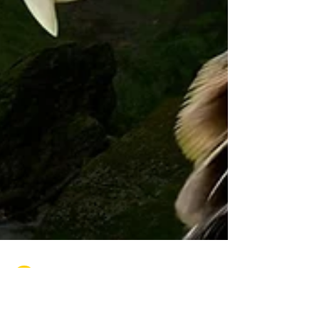
Edison -Astrofenix.ed