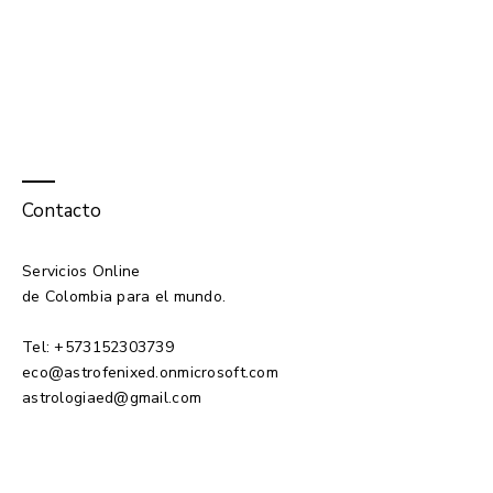
Contacto
Servicios Online
de Colombia para el mundo.
Tel:
+573152303739
eco@astrofenixed.onmicrosoft.com
​astrologiaed
@gmail.com